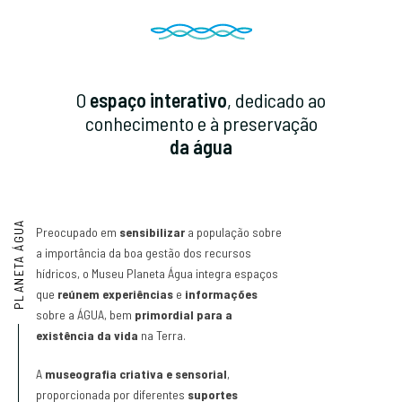
O
espaço interativo
, dedicado ao
conhecimento e à preservação
da água
Preocupado em
sensibilizar
a população sobre
a importância da boa gestão dos recursos
hídricos, o Museu Planeta Água integra espaços
que
reúnem experiências
e
informações
sobre a ÁGUA, bem
primordial para a
existência da vida
na Terra.
A
museografia criativa e sensorial
,
proporcionada por diferentes
suportes